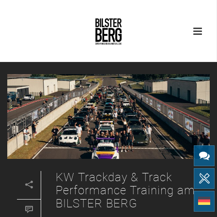
KW Trackday & Track
Performance Training am
BILSTER BERG