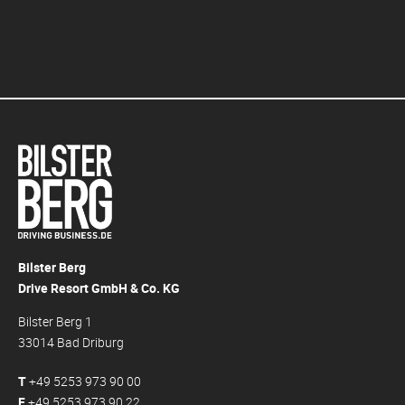
Bilster Berg
Drive Resort GmbH & Co. KG
Bilster Berg 1
33014 Bad Driburg
T
+49 5253 973 90 00
F
+49 5253 973 90 22