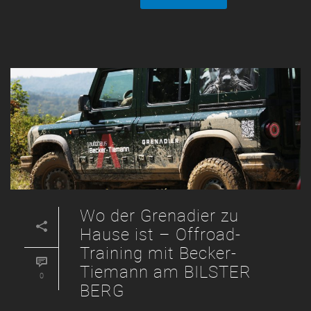
Wo der Grenadier zu
Hause ist – Offroad-
Training mit Becker-
Tiemann am BILSTER
0
BERG