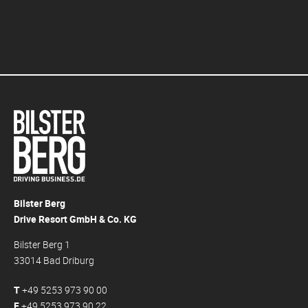
Bilster Berg
Drive Resort GmbH & Co. KG
Bilster Berg 1
33014 Bad Driburg
T
+49 5253 973 90 00
F
+49 5253 973 90 22