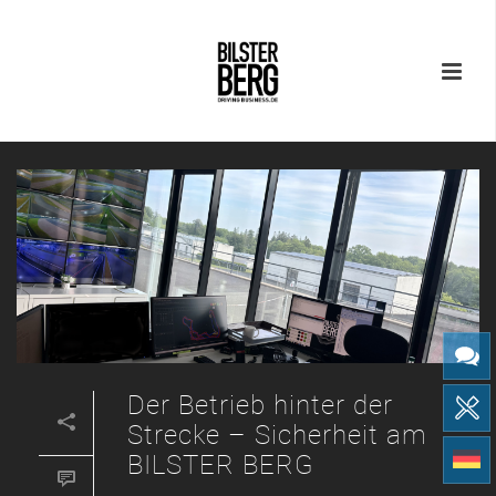
Der Betrieb hinter der
Strecke – Sicherheit am
BILSTER BERG