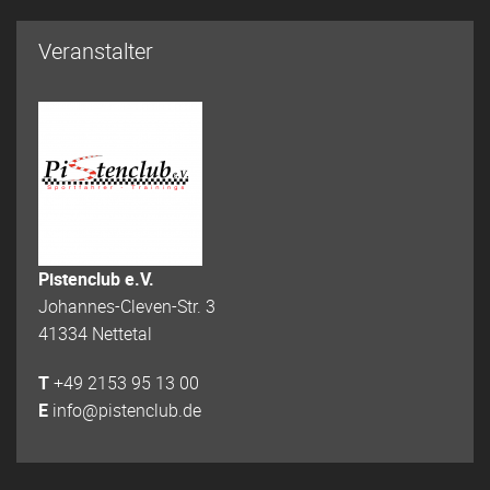
Veranstalter
Pistenclub e.V.
Johannes-Cleven-Str. 3
41334 Nettetal
T
+49 2153 95 13 00
E
info@pistenclub.de