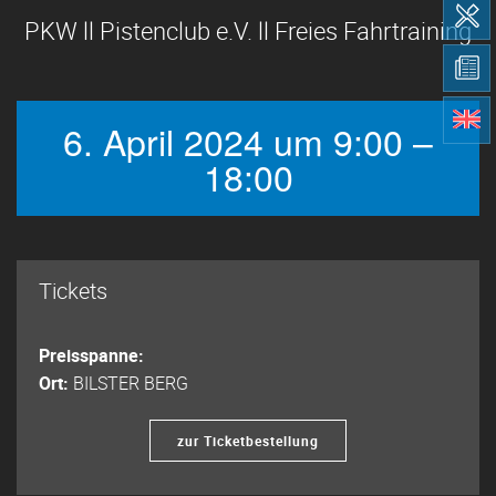
PKW ll Pistenclub e.V. ll Freies Fahrtraining
6. April 2024 um 9:00 –
18:00
Tickets
Preisspanne:
Ort:
BILSTER BERG
zur Ticketbestellung