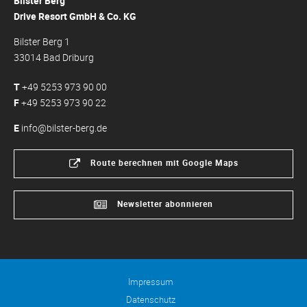
Bilster Berg
Drive Resort GmbH & Co. KG
Bilster Berg 1
33014 Bad Driburg
T
+49 5253 973 90 00
F
+49 5253 973 90 22
E
info@bilster-berg.de
Route berechnen mit Google Maps
Newsletter abonnieren
Impressum
Datenschutz