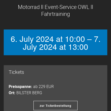
Motorrad ll Event-Service OWL ll
Fahrtraining
6. July 2024 at 10:00 – 7.
July 2024 at 13:00
Tickets
Preisspanne:
ab 229 EUR
Ort:
BILSTER BERG
zur Ticketbestellung