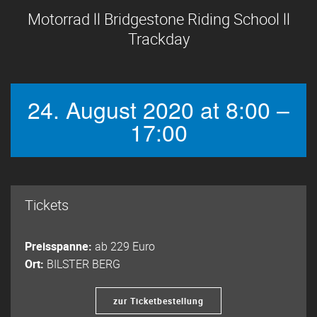
Motorrad ll Bridgestone Riding School ll
Trackday
24. August 2020 at 8:00 –
17:00
Tickets
Preisspanne:
ab 229 Euro
Ort:
BILSTER BERG
zur Ticketbestellung