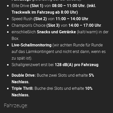
Elite Drive
(Slot 1)
von
08:00 – 11:00 Uhr. (inkl.
Trackwalk im Fahrzeug ab 8:00 Uhr)
Speed Rush
(Slot 2)
von
11:00 – 14:00 Uhr
.
Champion’s Choice
(Slot 3)
von
14:00 – 17:00 Uhr
.
einschließlich
Snacks und Getränke
(kalt/warm) in der
Box.
Live-Schallmonitoring
(wir achten Runde für Runde
auf das Lärmkontingent und nicht erst dann, wenn es
zu spät ist).
Schallgrenzwert erst bei
128 dB(A) pro Fahrzeug
.
Double Drive:
Buche zwei Slots und erhalte
5%
Nachlass.
Triple Thrill:
Buche drei Slots und erhalte
10%
Nachlass.
Fahrzeuge: