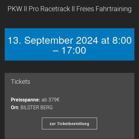
PKW ll Pro Racetrack ll Freies Fahrtraining
13. September 2024 at 8:00
– 17:00
Tickets
Preisspanne:
ab 379€
Ort:
BILSTER BERG
zur Ticketbestellung