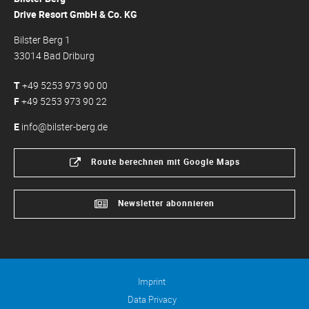
Drive Resort GmbH & Co. KG
Bilster Berg 1
33014 Bad Driburg
T
+49 5253 973 90 00
F
+49 5253 973 90 22
E
info@bilster-berg.de
Route berechnen mit Google Maps
Newsletter abonnieren
Imprint
Data Privacy