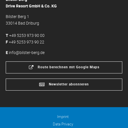
Drive Resort GmbH & Co. KG
Bilster Berg 1
33014 Bad Driburg
T
+49 5253 973 90 00
F
+49 5253 973 90 22
E
info@bilster-berg.de
Route berechnen mit Google Maps
Newsletter abonnieren
Imprint
Data Privacy