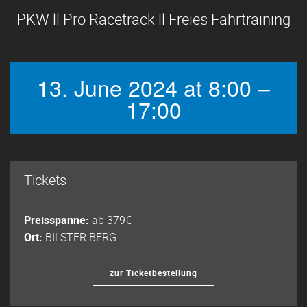
PKW ll Pro Racetrack ll Freies Fahrtraining
13. June 2024 at 8:00 –
17:00
Tickets
Preisspanne:
ab 379€
Ort:
BILSTER BERG
zur Ticketbestellung