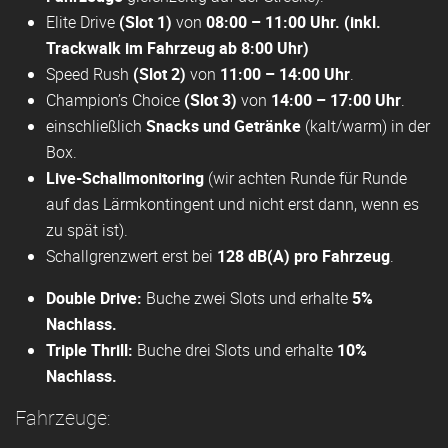
Elite Drive
(Slot 1)
von
08:00 – 11:00 Uhr. (inkl.
Trackwalk im Fahrzeug ab 8:00 Uhr)
Speed Rush
(Slot 2)
von
11:00 – 14:00 Uhr
.
Champion’s Choice
(Slot 3)
von
14:00 – 17:00 Uhr
.
einschließlich
Snacks und Getränke
(kalt/warm) in der
Box.
Live-Schallmonitoring
(wir achten Runde für Runde
auf das Lärmkontingent und nicht erst dann, wenn es
zu spät ist).
Schallgrenzwert erst bei
128 dB(A) pro Fahrzeug
.
Double Drive:
Buche zwei Slots und erhalte
5%
Nachlass.
Triple Thrill:
Buche drei Slots und erhalte
10%
Nachlass.
Fahrzeuge: