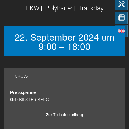
PKW || Polybauer || Trackday
22. September 2024 um
9:00 – 18:00
Tickets
Preisspanne:
Ort:
BILSTER BERG
Zur Ticketbestellung