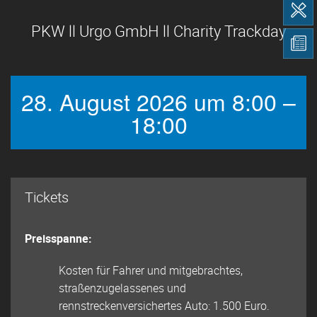
PKW ll Urgo GmbH ll Charity Trackday
28. August 2026 um 8:00 –
18:00
Tickets
Preisspanne:
Kosten für Fahrer und mitgebrachtes,
straßenzugelassenes und
rennstreckenversichertes Auto: 1.500 Euro.