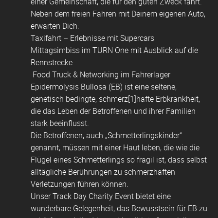
einer Gemeinschaft, die für den guten Zweck fährt.
Neben dem freien Fahren mit Deinem eigenen Auto,
erwarten Dich:
Taxifahrt – Erlebnisse mit Supercars
Mittagsimbiss im TURN One mit Ausblick auf die
Rennstrecke
Food Truck & Networking im Fahrerlager
Epidermolysis Bullosa (EB) ist eine seltene,
genetisch bedingte, schmerz[1]hafte Erbkrankheit,
die das Leben der Betroffenen und ihrer Familien
stark beeinflusst.
Die Betroffenen, auch „Schmetterlingskinder“
genannt, müssen mit einer Haut leben, die wie die
Flügel eines Schmetterlings so fragil ist, dass selbst
alltägliche Berührungen zu schmerzhaften
Verletzungen führen können.
Unser Track Day Charity Event bietet eine
wunderbare Gelegenheit, das Bewusstsein für EB zu