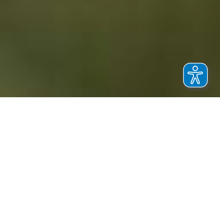
Die Miethallen.