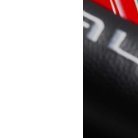
Seien Sie Pilot eines
leichten Radical durch