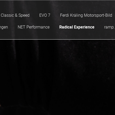
Classic & Speed
EVO 7
Ferdi Kräling Motorsport-Bild
ngen
NET Performance
Radical Experience
ramp.