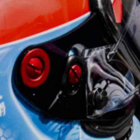
ving Experience.