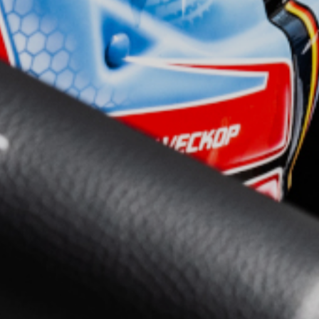
 echten Rennwagens und spüren Sie den Adrenalinkick, wenn Sie 
 ein 26 prozentiges Gefälle fahren.