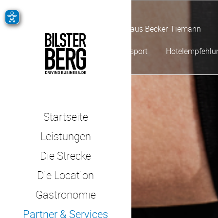
Autohaus Becker-Tiemann
Hegersport
Hotelempfehlu
Startseite
Leistungen
Die Strecke
Die Location
Gastronomie
Partner & Services