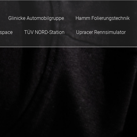
Glinicke Automobilgruppe
Hamm Folierungstechnik
space
TÜV NORD-Station
Upracer Rennsimulator