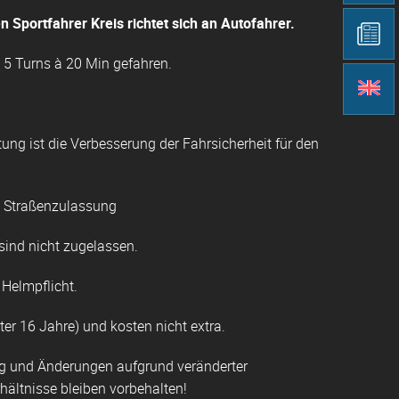
 Sportfahrer Kreis richtet sich an Autofahrer.
s 5 Turns à 20 Min gefahren.
tung ist die Verbesserung der Fahrsicherheit für den
t Straßenzulassung
ind nicht zugelassen.
 Helmpflicht.
ter 16 Jahre) und kosten nicht extra.
ig und Änderungen aufgrund veränderter
ältnisse bleiben vorbehalten!