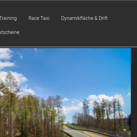
Training
Race Taxi
Dynamikfläche & Drift
tscheine