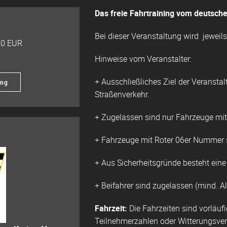
Das freie Fahrtraining vom deutschen
Bei dieser Veranstaltung wird jeweil
20 EUR
Hinweise vom Veranstalter:
+ Ausschließliches Ziel der Veranstal
ung
Straßenverkehr.
+ Zugelassen sind nur Fahrzeuge mi
+ Fahrzeuge mit Roter 06er Nummer s
+ Aus Sicherheitsgründe besteht eine
+ Beifahrer sind zugelassen (mind. Al
Fahrzeit:
Die Fahrzeiten sind vorläuf
Teilnehmerzahlen oder Witterungsverh