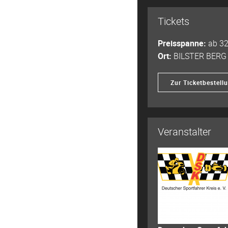
Tickets
Preisspanne:
ab 3
Ort:
BILSTER BERG
Zur Ticketbestell
Veranstalter