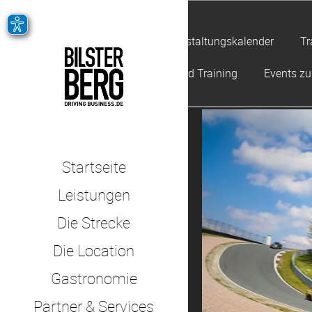
Veranstaltungskalender
Tr
Offroad Training
Events z
Startseite
Leistungen
Die Strecke
Die Location
Gastronomie
Partner & Services