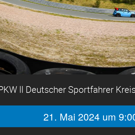
PKW ll Deutscher Sportfahrer Kreis 
21. Mai 2024 um 9:0