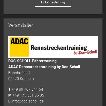
Ticketbestellung
Veranstalter
DOC-SCHOLL Fahrertraining
ADAC Rennstreckentraining by Doc-Scholl
Bahnhofstr. 7
06420 Könnern
T
+49 89 767 644 54
M
+49 173 531 35 05
E
info@doc-scholl.de