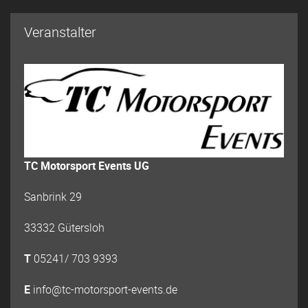
Veranstalter
TC Motorsport Events UG
Sanbrink 29
33332 Gütersloh
T
05241/ 703 9393
E
info@tc-motorsport-events.de