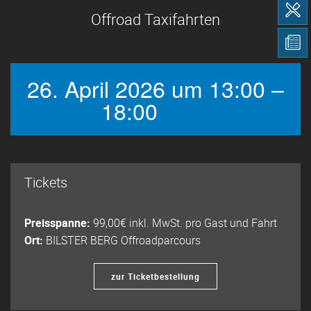
Offroad Taxifahrten
26. April 2026 um 13:00 –
18:00
Tickets
Preisspanne:
99,00€ inkl. MwSt. pro Gast und Fahrt
Ort:
BILSTER BERG Offroadparcours
zur Ticketbestellung