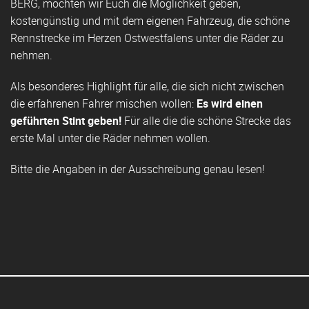
BERG, möchten wir Euch die Möglichkeit geben,
kostengünstig und mit dem eigenen Fahrzeug, die schöne
Rennstrecke im Herzen Ostwestfalens unter die Räder zu
nehmen.
Als besonderes Highlight für alle, die sich nicht zwischen
die erfahrenen Fahrer mischen wollen:
Es wird einen
geführten Stint geben!
Für alle die die schöne Strecke das
erste Mal unter die Räder nehmen wollen.
Bitte die Angaben in der Ausschreibung genau lesen!