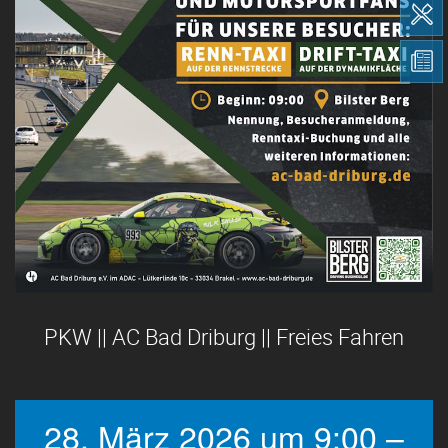
PKW || AC Bad Driburg || Freies Fahren
28. März 2026 um 9:00 –