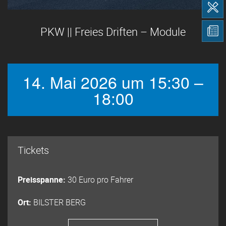
PKW || Freies Driften – Module
14. Mai 2026 um 15:30 –
18:00
Tickets
Preisspanne:
30 Euro pro Fahrer
Ort:
BILSTER BERG