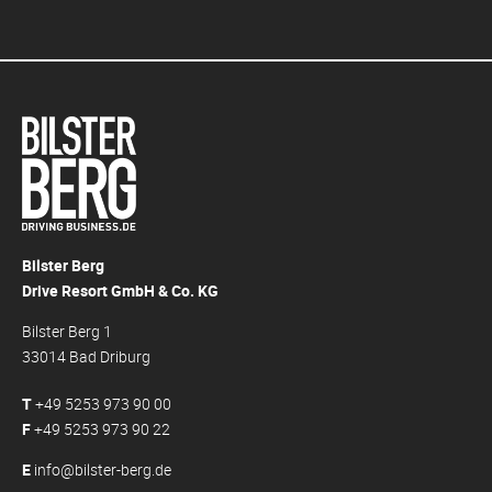
Bilster Berg
Drive Resort GmbH & Co. KG
Bilster Berg 1
33014 Bad Driburg
T
+49 5253 973 90 00
F
+49 5253 973 90 22
E
info@bilster-berg.de