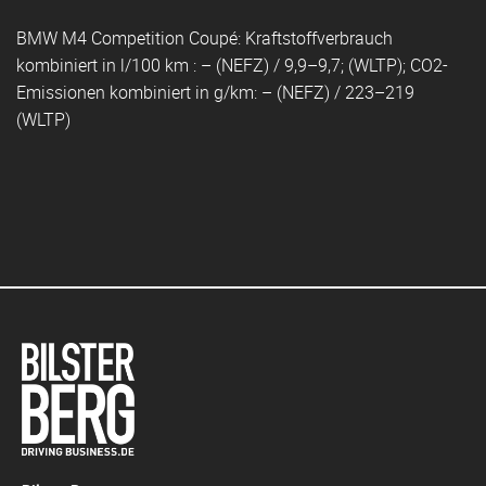
BMW M4 Competition Coupé: Kraftstoffverbrauch
kombiniert in l/100 km : – (NEFZ) / 9,9–9,7; (WLTP); CO2-
Emissionen kombiniert in g/km: – (NEFZ) / 223–219
(WLTP)