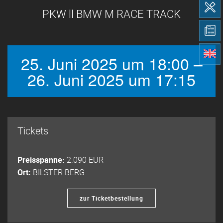
PKW ll BMW M RACE TRACK
25. Juni 2025 um 18:00 –
26. Juni 2025 um 17:15
Tickets
Preisspanne:
2.090 EUR
Ort:
BILSTER BERG
zur Ticketbestellung