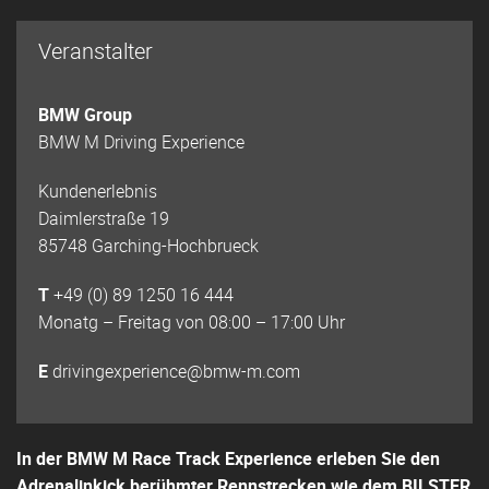
Veranstalter
BMW Group
BMW M Driving Experience
Kundenerlebnis
Daimlerstraße 19
85748 Garching-Hochbrueck
T
+49 (0) 89 1250 16 444
Monatg – Freitag von 08:00 – 17:00 Uhr
E
drivingexperience@bmw-m.com
In der BMW M Race Track Experience erleben Sie den
Adrenalinkick berühmter Rennstrecken wie dem BILSTER