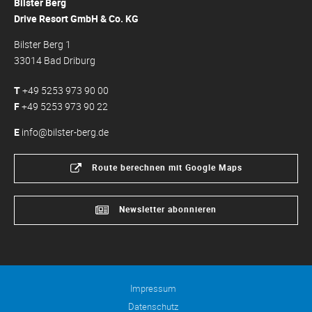
Bilster Berg
Drive Resort GmbH & Co. KG
Bilster Berg 1
33014 Bad Driburg
T
+49 5253 973 90 00
F
+49 5253 973 90 22
E
info@bilster-berg.de
Route berechnen mit Google Maps
Newsletter abonnieren
Impressum
Datenschutz