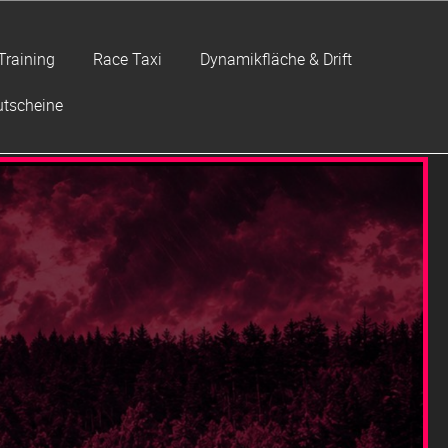
Training
Race Taxi
Dynamikfläche & Drift
tscheine