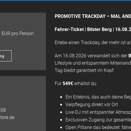
PROMOTIVE TRACKDAY – MAL AN
Fahrer-Ticket | Bilster Berg | 16.08.
 EUR pro Person
Erlebe einen Trackday, der mehr ist a
Am 16.08.2026 verwandelt sich der
B
ung
Lifestyle und entspanntem Miteinande
Tag bleibt garantiert im Kopf.
Für
549€
erhältst du:
Ein Erlebnis, das auch deine Be
Verpflegung direkt vor Ort
558
Live-DJ mit entspannter Atmos
tore.de
Exclusiven Zugang zur gesamte
Open Pitlane das bedeutet: fahre