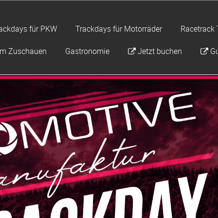
ackdays für PKW
Trackdays für Motorräder
Racetrack 
um Zuschauen
Gastronomie
Jetzt buchen
Gu