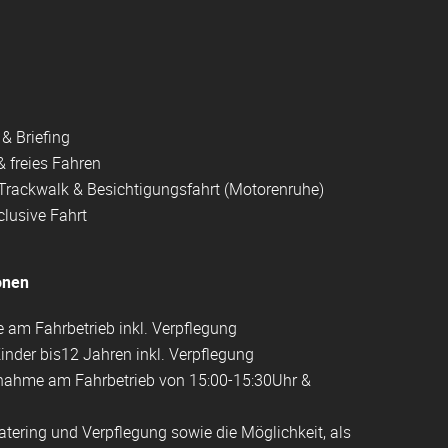
& Briefing
& freies Fahren
 Trackwalk & Besichtigungsfahrt (Motorenruhe)
clusive Fahrt
onen
 am Fahrbetrieb inkl. Verpflegung
r Kinder bis12 Jahren inkl. Verpflegung
nahme am Fahrbetrieb von 15:00-15:30Uhr &
atering und Verpflegung sowie die Möglichkeit, als