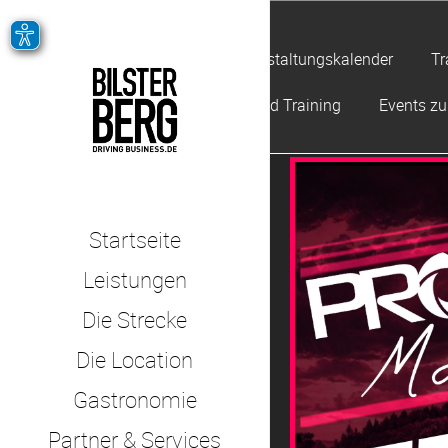
Veranstaltungskalender
Tr
Offroad Training
Events z
Startseite
Leistungen
Die Strecke
Die Location
Gastronomie
Partner & Services