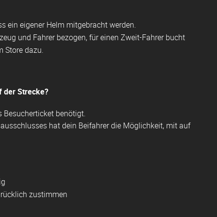
muss ein eigener Helm mitgebracht werden.
hrzeug und Fahrer bezogen, für einen Zweit-Fahrer bucht
m Store dazu.
f der Strecke?
s Besucherticket benötigt.
usschlusses hat dein Beifahrer die Möglichkeit, mit auf
ig
drücklich zustimmen