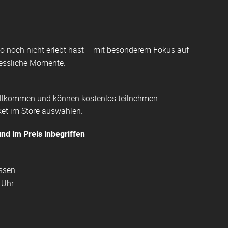
so noch nicht erlebt hast – mit besonderem Fokus auf
essliche Momente.
willkommen und können kostenlos teilnehmen.
ket im Store auswählen.
und im Preis inbegriffen
essen
 Uhr