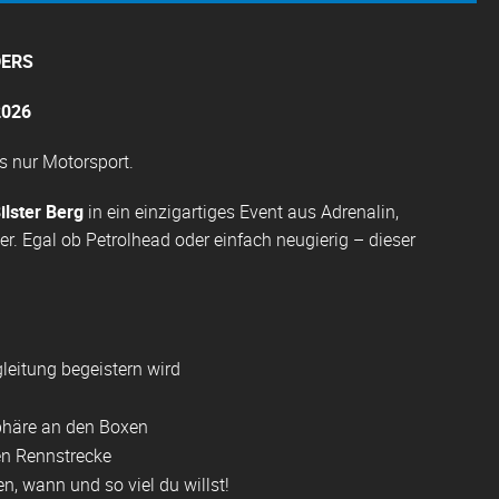
DERS
2026
ls nur Motorsport.
ilster Berg
in ein einzigartiges Event aus Adrenalin,
r. Egal ob Petrolhead oder einfach neugierig – dieser
gleitung begeistern wird
phäre an den Boxen
n Rennstrecke
n, wann und so viel du willst!