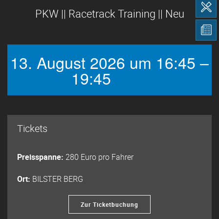
PKW || Racetrack Training || Neu
13. August 2026 um 16:45 –
19:45
Tickets
Preisspanne:
280 Euro pro Fahrer
Ort:
BILSTER BERG
Zur Ticketbuchung