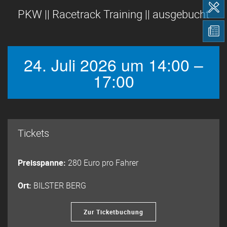
PKW || Racetrack Training || ausgebucht
24. Juli 2026 um 14:00 –
17:00
Tickets
Preisspanne:
280 Euro pro Fahrer
Ort:
BILSTER BERG
Zur Ticketbuchung