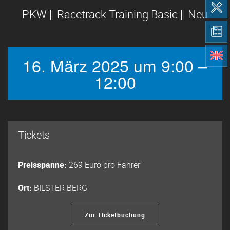
PKW || Racetrack Training Basic || Neu
16. März 2025 um 9:00 –
12:00
Tickets
Preisspanne:
269 Euro pro Fahrer
Ort:
BILSTER BERG
Zur Ticketbuchung