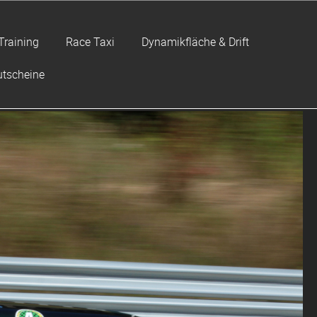
Training
Race Taxi
Dynamikfläche & Drift
tscheine