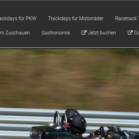
ackdays für PKW
Trackdays für Motorräder
Racetrack 
um Zuschauen
Gastronomie
Jetzt buchen
Gu