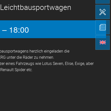
ür Leichtbausportwagen
 – 18:00
htbausportwagens herzlich eingeladen die
RG unter die Räder zu nehmen.
zer eines Fahrzeugs wie Lotus Seven, Elise, Exige, aber
Renault Spider etc.