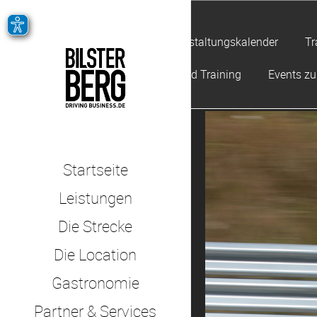
Veranstaltungskalender
Tr
Offroad Training
Events z
Startseite
Leistungen
Die Strecke
Die Location
Gastronomie
Partner & Services