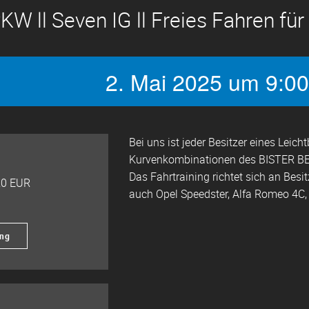
KW ll Seven IG ll Freies Fahren f
2. Mai 2025 um 9:00
Bei uns ist jeder Besitzer eines Leic
Kurvenkombinationen des BISTER BE
Das Fahrtraining richtet sich an Besit
20 EUR
auch Opel Speedster, Alfa Romeo 4C, 
ung