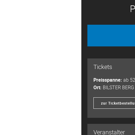
P
Tickets
Preisspanne:
ab 5
Ort:
BILSTER BERG
zur Ticketbestell
Veranstalter