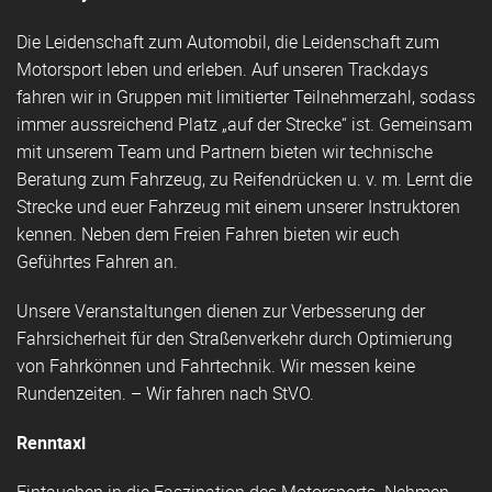
Die Leidenschaft zum Automobil, die Leidenschaft zum
Motorsport leben und erleben. Auf unseren Trackdays
fahren wir in Gruppen mit limitierter Teilnehmerzahl, sodass
immer aussreichend Platz „auf der Strecke“ ist. Gemeinsam
mit unserem Team und Partnern bieten wir technische
Beratung zum Fahrzeug, zu Reifendrücken u. v. m. Lernt die
Strecke und euer Fahrzeug mit einem unserer Instruktoren
kennen. Neben dem Freien Fahren bieten wir euch
Geführtes Fahren an.
Unsere Veranstaltungen dienen zur Verbesserung der
Fahrsicherheit für den Straßenverkehr durch Optimierung
von Fahrkönnen und Fahrtechnik. Wir messen keine
Rundenzeiten. – Wir fahren nach StVO.
Renntaxi
Eintauchen in die Faszination des Motorsports. Nehmen