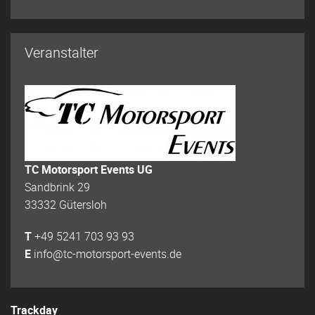
Veranstalter
TC Motorsport Events UG
Sandbrink 29
33332 Gütersloh
T
+49 5241 703 93 93
E
info@tc-motorsport-events.de
Trackday