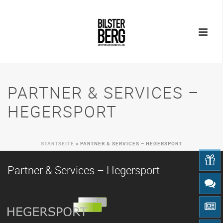
PARTNER & SERVICES –
HEGERSPORT
STARTSEITE
»
PARTNER & SERVICES – HEGERSPORT
Partner & Services – Hegersport