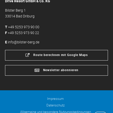
Drive Resort GmbH & Co. KG
Bilster Berg 1
33014 Bad Driburg
T
+49 5253 973 90 00
F
+49 5253 973 90 22
E
info@bilster-berg.de
Route berechnen mit Google Maps
Newsletter abonnieren
Impressum
Datenschutz
Allgemeine und besondere Nutzungsbedingungen