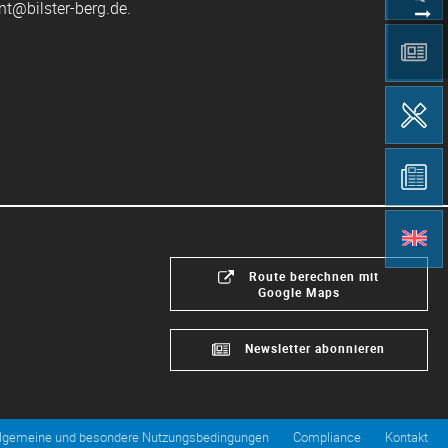
nt@bilster-berg.de.
Route berechnen mit
Google Maps
Newsletter abonnieren
llgemeine und besondere Nutzungsbedingungen
Compliance
Kontakt