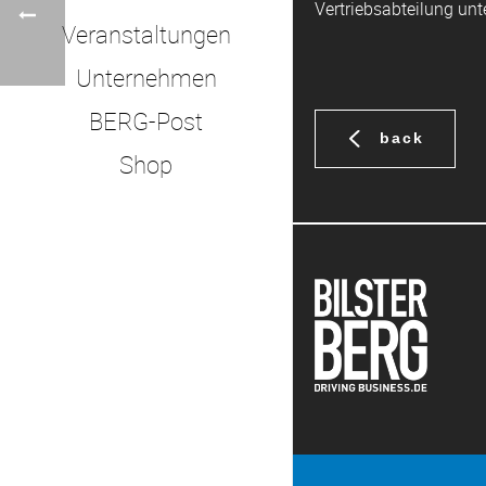
Vertriebsabteilung un
Veranstaltungen
Unternehmen
BERG-Post
back
Shop