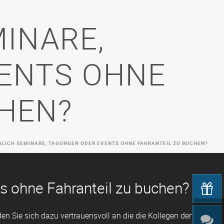
MINARE,
ENTS OHNE
CHEN?
GLICH SEMINARE, TAGUNGEN ODER EVENTS OHNE FAHRANTEIL ZU BUCHEN?
s ohne Fahranteil zu buchen?
 Sie sich dazu vertrauensvoll an die die Kollegen der