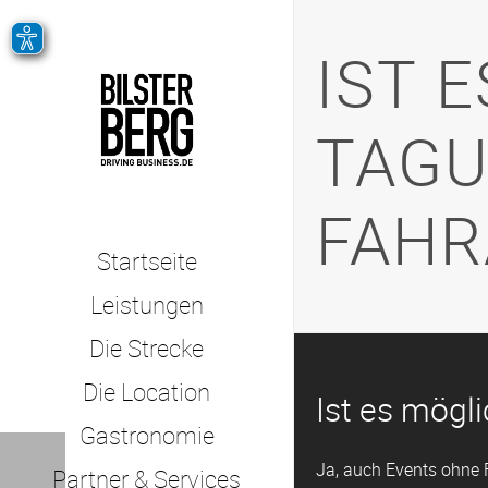
IST 
TAGU
FAHR
Startseite
Leistungen
Die Strecke
Die Location
Ist es mögl
Gastronomie
Ja, auch Events ohne 
Partner & Services