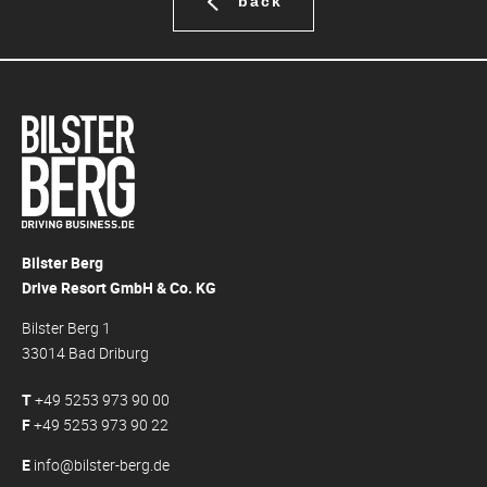
back
Bilster Berg
Drive Resort GmbH & Co. KG
Bilster Berg 1
33014 Bad Driburg
T
+49 5253 973 90 00
F
+49 5253 973 90 22
E
info@bilster-berg.de