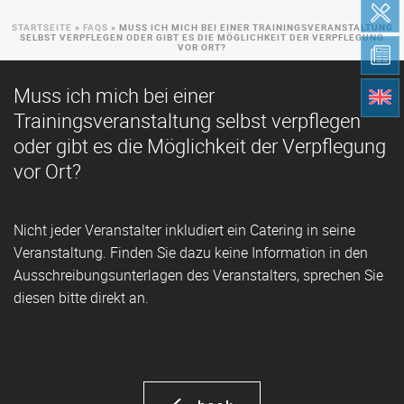
STARTSEITE
»
FAQS
»
MUSS ICH MICH BEI EINER TRAININGSVERANSTALTUNG
SELBST VERPFLEGEN ODER GIBT ES DIE MÖGLICHKEIT DER VERPFLEGUNG
VOR ORT?
Muss ich mich bei einer
Trainingsveranstaltung selbst verpflegen
oder gibt es die Möglichkeit der Verpflegung
vor Ort?
Nicht jeder Veranstalter inkludiert ein Catering in seine
Veranstaltung. Finden Sie dazu keine Information in den
Ausschreibungsunterlagen des Veranstalters, sprechen Sie
diesen bitte direkt an.