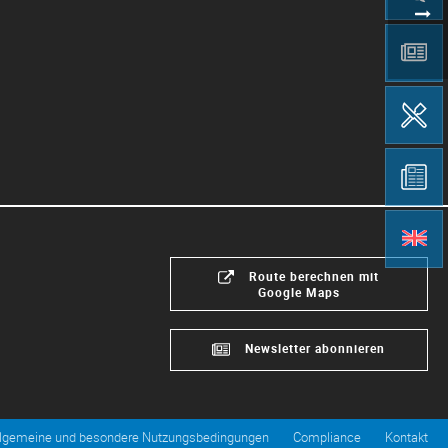
Route berechnen mit
Google Maps
Newsletter abonnieren
llgemeine und besondere Nutzungsbedingungen
Compliance
Kontakt