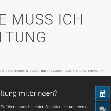
 MUSS ICH
LTUNG
»
WELCHE DOKUMENTE MUSS ICH ZUR FAHRVERANSTALTUNG MITBRINGEN?
ltung mitbringen?
 Darüber hinaus beachten Sie bitten die Angaben des