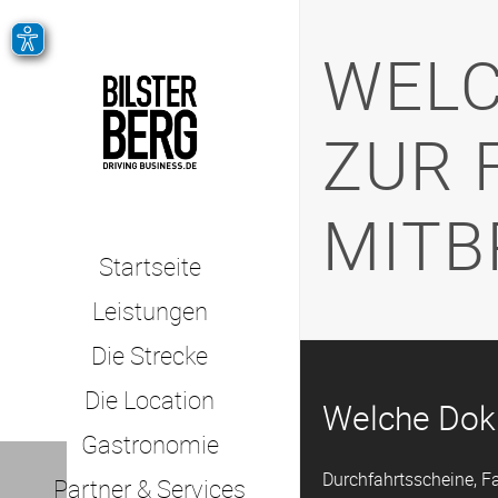
WELC
ZUR 
MITB
Startseite
Leistungen
Die Strecke
Die Location
Welche Doku
Gastronomie
Durchfahrtsscheine, F
Partner & Services