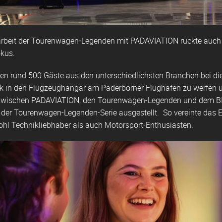
beit der Tourenwagen-Legenden mit PADAVIATION rückte auch d
kus.
n rund 500 Gäste aus den unterschiedlichsten Branchen bei d
ick in den Flugzeughangar am Paderborner Flughafen zu werfen u
wischen PADAVIATION, den Tourenwagen-Legenden und dem BIL
der Tourenwagen-Legenden-Serie ausgestellt. So vereinte das Ev
ohl Technikliebhaber als auch Motorsport-Enthusiasten.