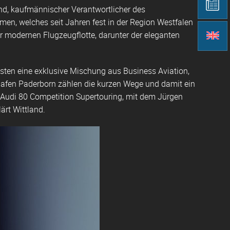
and, kaufmännischer Verantwortlicher des
en, welches seit Jahren fest in der Region Westfalen
iner modernen Flugzeugflotte, darunter der eleganten
Gästen eine exklusive Mischung aus Business Aviation,
afen Paderborn zählen die kurzen Wege und damit ein
r Audi 80 Competition Supertouring, mit dem Jürgen
ärt Wittland.