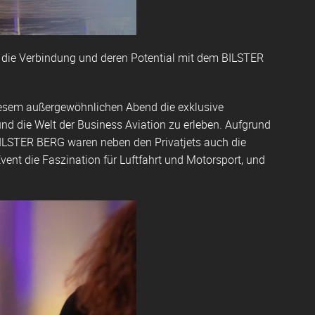
ie Verbindung und deren Potential mit dem BILSTER
iesem außergewöhnlichen Abend die exklusive
nd die Welt der Business Aviation zu erleben. Aufgrund
STER BERG waren neben den Privatjets auch die
ent die Faszination für Luftfahrt und Motorsport, und