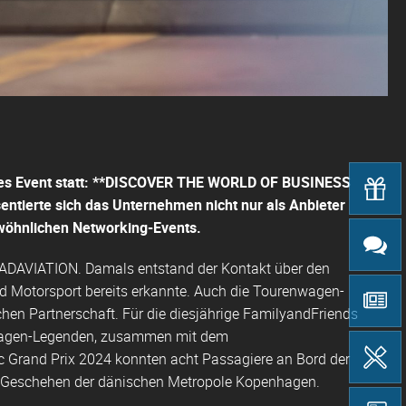
res Event statt: **DISCOVER THE WORLD OF BUSINESS
ntierte sich das Unternehmen nicht nur als Anbieter
ewöhnlichen Networking-Events.
 PADAVIATION. Damals entstand der Kontakt über den
nd Motorsport
bereits erkannte. Auch die Tourenwagen-
hen Partnerschaft. Für die diesjährige FamilyandFriends
nwagen-Legenden, zusammen mit dem
 Grand Prix 2024 konnten acht Passagiere an Bord der
m Geschehen der dänischen Metropole Kopenhagen.