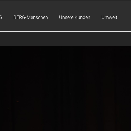
G
BERG-Menschen
Unsere Kunden
Umwelt