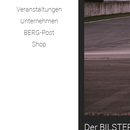
Veranstaltungen
Unternehmen
BERG-Post
Shop
Der BILSTER