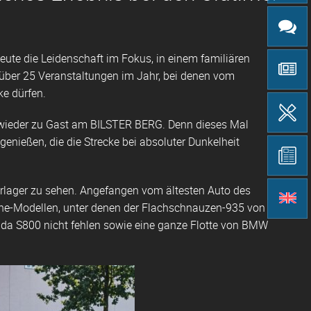
heute die Leidenschaft im Fokus, in einem familiären
s über 25 Veranstaltungen im Jahr, bei denen vom
e dürfen.
 wieder zu Gast am BILSTER BERG. Denn dieses Mal
enießen, die die Strecke bei absoluter Dunkelheit
rlager zu sehen. Angefangen vom ältesten Auto des
che-Modellen, unter denen der Flachschnauzen-935 von
nda S800 nicht fehlen sowie eine ganze Flotte von BMW