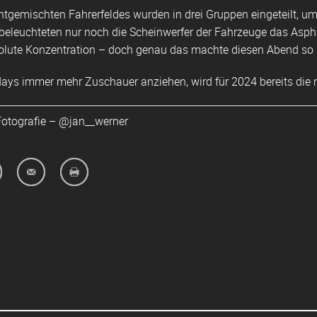
tgemischten Fahrerfeldes wurden in drei Gruppen eingeteilt, um
beleuchteten nur noch die Scheinwerfer der Fahrzeuge das Aspha
lute Konzentration – doch genau das machte diesen Abend so bes
days immer mehr Zuschauer anziehen, wird für 2024 bereits di
Fotografie –
@jan__werner