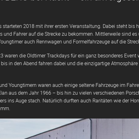
 starteten 2018 mit ihrer ersten Veranstaltung. Dabei steht bis 
os und Fahrer auf die Strecke zu bekommen. Mittlerweile sind e
Youngtimer auch Rennwagen und Formelfahrzeuge auf die Streck
3 waren die Oldtimer Trackdays für ein ganz besonderes Event
 bis in den Abend fahren dabei und die einzigartige Atmosphäre g
 und Youngtimern waren auch einige seltene Fahrzeuge im Fahre
lan aus dem Jahr 1966 – bis hin zu vielen verschiedenen Pors
rs ins Auge stach. Natürlich durften auch Raritäten wie der Ho
imm.