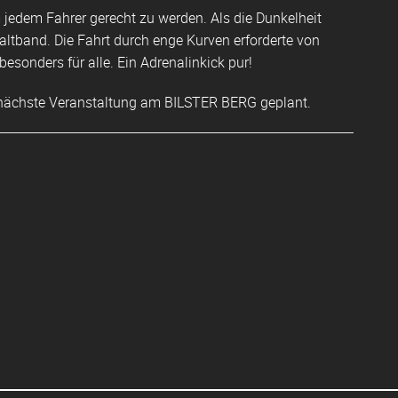
 jedem Fahrer gerecht zu werden. Als die Dunkelheit
ltband. Die Fahrt durch enge Kurven erforderte von
onders für alle. Ein Adrenalinkick pur!
e nächste Veranstaltung am BILSTER BERG geplant.