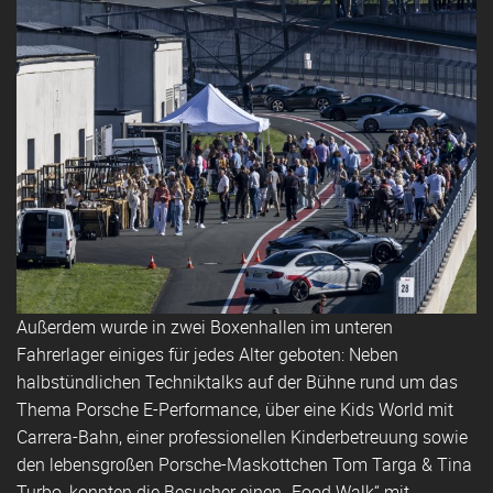
Außerdem wurde in zwei Boxenhallen im unteren
Fahrerlager einiges für jedes Alter geboten: Neben
halbstündlichen Techniktalks auf der Bühne rund um das
Thema Porsche E-Performance, über eine Kids World mit
Carrera-Bahn, einer professionellen Kinderbetreuung sowie
den lebensgroßen Porsche-Maskottchen Tom Targa & Tina
Turbo, konnten die Besucher einen „Food Walk“ mit