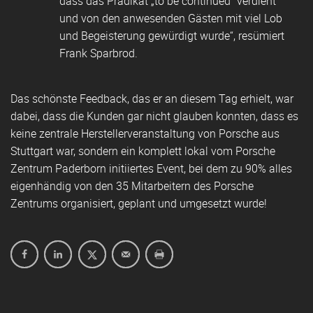
dass das Prädikat „to be continued“ verdient
und von den anwesenden Gästen mit viel Lob
und Begeisterung gewürdigt wurde“, resümiert
Frank Sparbrod.
Das schönste Feedback, das er an diesem Tag erhielt, war
dabei, dass die Kunden gar nicht glauben konnten, dass es
keine zentrale Herstellerveranstaltung von Porsche aus
Stuttgart war, sondern ein komplett lokal vom Porsche
Zentrum Paderborn initiiertes Event, bei dem zu 90% alles
eigenhändig von den 35 Mitarbeitern des Porsche
Zentrums organisiert, geplant und umgesetzt wurde!