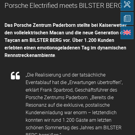
Porsche Electrified meets BILSTER BERG
Das Porsche Zentrum Paderborn stellte bei Kaiserwetter
den vollelektrischen Macan und die neue Generation des
Taycan am BILSTER BERG vor. Über 1.200 Kunden
erlebten
einen emotionsgeladenen Tag im dynamischen
Rennstreckenambiente
.
„Die Realisierung und der tatsächliche
Eventablauf hat die „Erwartungen übertroffen“,
erklärt Frank Sparbrod, Geschäftsführer des
Porsche Zentrums Paderborn. „Bereits die
Resonanz auf die exklusive, postalische
Kundeneinladung war enorm – letztendlich
konnten wir rund 1.200 Gäste am letzten
schönen Sommertag des Jahres am BILSTER
BERG begrüßen.“