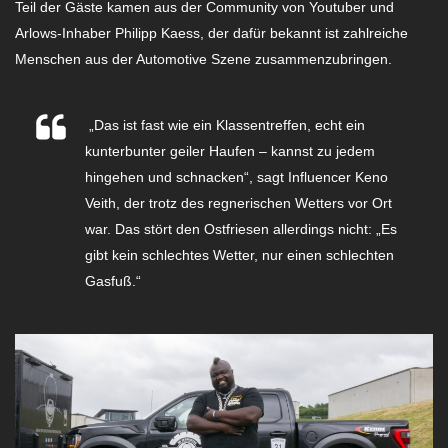
Teil der Gäste kamen aus der Community von Youtuber und
Arlows-Inhaber Philipp Kaess, der dafür bekannt ist zahlreiche
Menschen aus der Automotive Szene zusammenzubringen.
„Das ist fast wie ein Klassentreffen, echt ein
kunterbunter geiler Haufen – kannst zu jedem
hingehen und schnacken“, sagt Influencer Keno
Veith, der trotz des regnerischen Wetters vor Ort
war. Das stört den Ostfriesen allerdings nicht: „Es
gibt kein schlechtes Wetter, nur einen schlechten
Gasfuß.“