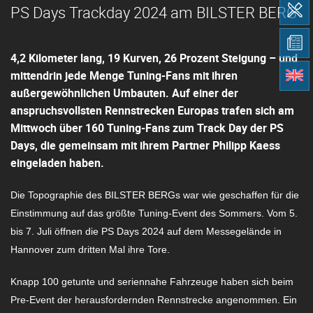
PS Days Trackday 2024 am BILSTER BERG
4,2 Kilometer lang, 19 Kurven, 26 Prozent Steigung – und
mittendrin jede Menge Tuning-Fans mit ihren
außergewöhnlichen Umbauten. Auf einer der
anspruchsvollsten Rennstrecken Europas trafen sich am
Mittwoch über 160 Tuning-Fans zum Track Day der PS
Days, die gemeinsam mit ihrem Partner Philipp Kaess
eingeladen haben.
Die Topographie des BILSTER BERGs war wie geschaffen für die
Einstimmung auf das größte Tuning-Event des Sommers. Vom 5.
bis 7. Juli öffnen die PS Days 2024 auf dem Messegelände in
Hannover zum dritten Mal ihre Tore.
Knapp 100 getunte und seriennahe Fahrzeuge haben sich beim
Pre-Event der herausfordernden Rennstrecke angenommen. Ein