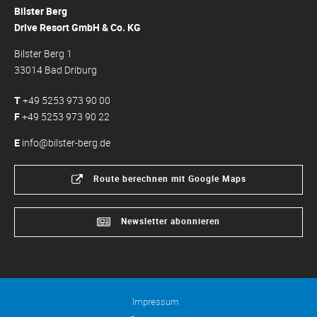
Bilster Berg
Drive Resort GmbH & Co. KG
Bilster Berg 1
33014 Bad Driburg
T
+49 5253 973 90 00
F
+49 5253 973 90 22
E
info@bilster-berg.de
Route berechnen mit Google Maps
Newsletter abonnieren
Impressum