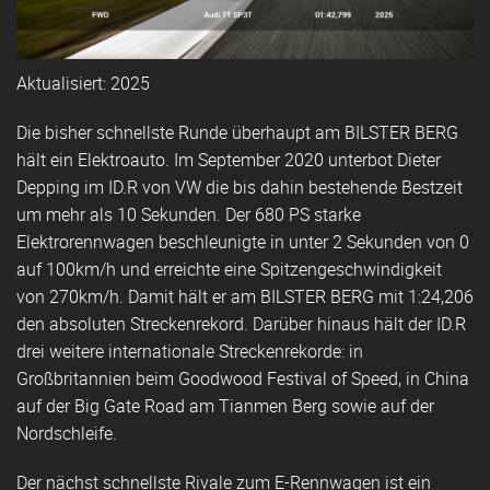
Aktualisiert: 2025
Die bisher schnellste Runde überhaupt am BILSTER BERG
hält ein Elektroauto. Im September 2020 unterbot Dieter
Depping im ID.R von VW die bis dahin bestehende Bestzeit
um mehr als 10 Sekunden. Der 680 PS starke
Elektrorennwagen beschleunigte in unter 2 Sekunden von 0
auf 100km/h und erreichte eine Spitzengeschwindigkeit
von 270km/h. Damit hält er am BILSTER BERG mit 1:24,206
den absoluten Streckenrekord. Darüber hinaus hält der ID.R
drei weitere internationale Streckenrekorde: in
Großbritannien beim Goodwood Festival of Speed, in China
auf der Big Gate Road am Tianmen Berg sowie auf der
Nordschleife.
Der nächst schnellste Rivale zum E-Rennwagen ist ein