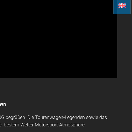
own
RG begrüßen. Die Tourenwagen-Legenden sowie das
bei bestem Wetter Motorsport-Atmosphäre.