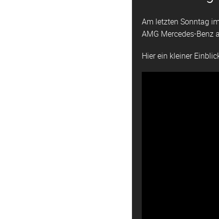
Am letzten Sonntag im
AMG Mercedes-Benz am
Hier ein kleiner Einblic