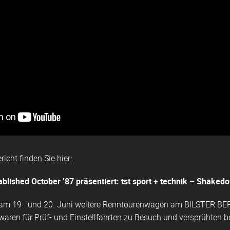
icht finden Sie hier:
blished October ’87 präsentiert: tst sport + technik – Shaked
 am 19. und 20. Juni weitere Renntourenwagen am BILSTER BE
aren für Prüf- und Einstellfahrten zu Besuch und versprühten 