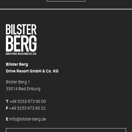
Bilster Berg
Drive Resort GmbH & Co. KG
Bilster Berg 1
33014 Bad Driburg
T
+49 5253 973 90 00
F
+49 5253 973 90 22
E
info@bilster-berg.de