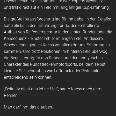
Oschersleben. Kaess startete im BDF Experts Media Car
und traf direkt auf ein Feld mit langjähriger Cup-Erfahrung.
Die größte Herausforderung lag für ihn dabei in den Details:
kalte Slicks in der Einführungsrunde, der kontrollierte
Aufbau von Reifentemperatur in den ersten Runden oder die
Konsequenz kleinster Fehler im engen Feld. An diesem
Wochenende ging es Kaess vor allem darum, Erfahrung zu
sammeln. Und trotz Positionen im hinteren Feld überwog
die Begeisterung für das Rennen und den analytischen
Charakter des Rundstreckenmotorsports, bei dem selbst
kleinste Stellschrauben wie Luftdruck oder Reifenbild
entscheidend sein können.
„Definitiv nicht das letzte Mal“, sagte Kaess nach dem
Rennen.
Man darf ihm das glauben.