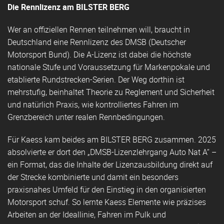
Die Rennlizenz am BILSTER BERG
Wer an offiziellen Rennen teilnehmen will, braucht in
Deutschland eine Rennlizenz des DMSB (Deutscher
Motorsport Bund). Die A-Lizenz ist dabei die höchste
nationale Stufe und Voraussetzung für Markenpokale und
etablierte Rundstrecken-Serien. Der Weg dorthin ist
mehrstufig, beinhaltet Theorie zu Reglement und Sicherheit
und natürlich Praxis, wie kontrolliertes Fahren im
Grenzbereich unter realen Rennbedingungen.
Für Kaess kam beides am BILSTER BERG zusammen. 2025
absolvierte er dort den „DMSB-Lizenzlehrgang Auto Nat A“ –
ein Format, das die Inhalte der Lizenzausbildung direkt auf
der Strecke kombinierte und damit ein besonders
praxisnahes Umfeld für den Einstieg in den organisierten
Motorsport schuf. So lernte Kaess Elemente wie präzises
Arbeiten an der Ideallinie, Fahren im Pulk und