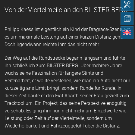
Von der Viertelmeile an den BILSTER BERG
Philipp Kaess ist eigentlich ein Kind der Dragrace-Szene, wo
es um maximale Leistung auf einer kurzen Distanz geht.
Doch irgendwann reichte ihm das nicht mehr.
Der Weg auf die Rundstrecke begann langsam und führte
ihn schließlich zum BILSTER BERG. Über mehrere Jahre
wuchs seine Faszination für längere Stints und
Reifenarbeit, er wollte verstehen, wie man ein Auto nicht nur
kurzzeitig ans Limit bringt, sondern Runde für Runde. In
dieser Zeit baute er den Fiat Abarth seiner Frau gezielt zum
Tracktool um. Ein Projekt, das seine Perspektive endgültig
verschob. Es ging ihm nun nicht mehr um Einzelwerte wie
Leistung oder Zeit auf der Viertelmeile, sondern um
Wiederholbarkeit und Fahrzeuggefühl über die Distanz.