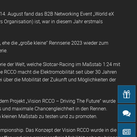
s 14. August fand das B2B Networking Event „World eX
 Organisation) ist, war in diesem Jahr erstmals
ehe die „große kleine“ Rennserie 2023 wieder zum
rie.
erie der Welt, welche Slotcar-Racing im Maßstab 1:24 mit
ie RCCO macht die Elektromobilität seit über 30 Jahren
i über die Mobilität der Zukunft und Möglichkeiten der
 dem Projekt „Vision RCCO – Driving The Future“ wurde
ars und maximale Chancengleichheit in den Rennen.
im kleinen Maßstab zu testen und zu promoten.
hampionship. Das Konzept der Vision RCCO wurde in die