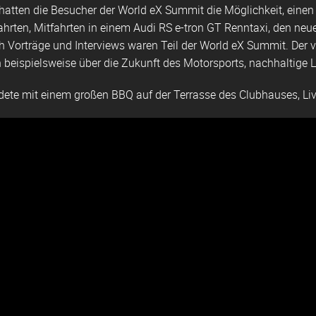
ten die Besucher der World eX Summit die Möglichkeit, einen e
rten, Mitfahrten in einem Audi RS e-tron GT Renntaxi, den neues
h Vorträge und Interviews waren Teil der World eX Summit. Der 
 beispielsweise über die Zukunft des Motorsports, nachhaltige 
te mit einem großen BBQ auf der Terrasse des Clubhauses, Li