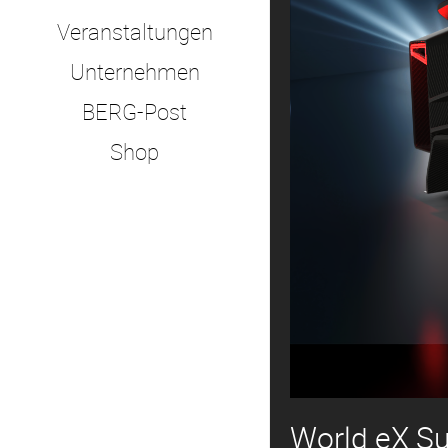
Veranstaltungen
Unternehmen
BERG-Post
Shop
World eX S