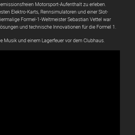
missionsfreien Motorsport-Aufenthalt zu erleben.
ten Elektro-Karts, Rennsimulatoren und einer Slot-
viermalige Formel-1-Weltmeister Sebastian Vettel war
Lösungen und technische Innovationen für die Formel 1.
ve Musik und einem Lagerfeuer vor dem Clubhaus.