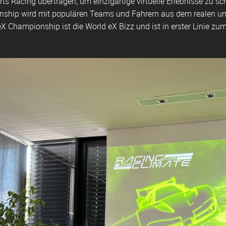
orts Racing übertragen, um einzigartige virtuelle Erlebnisse zu s
ship wird mit populären Teams und Fahrern aus dem realen und 
X Championship ist die World eX Bizz und ist in erster Linie z