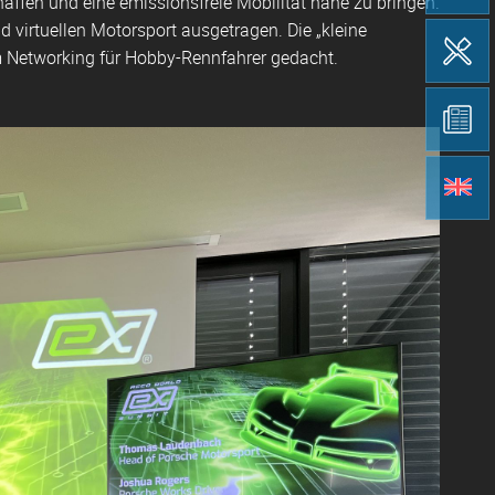
chaffen und eine emissionsfreie Mobilität nahe zu bringen.
virtuellen Motorsport ausgetragen. Die „kleine
um Networking für Hobby-Rennfahrer gedacht.