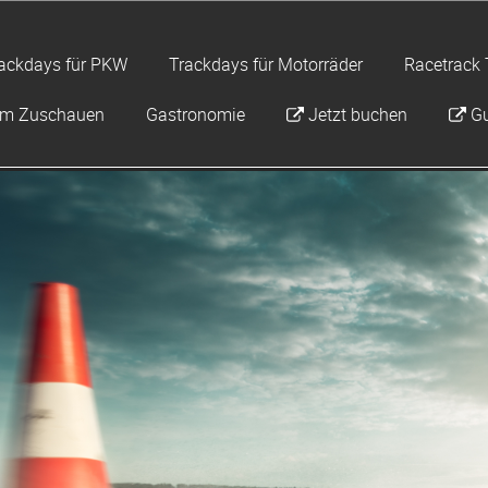
ackdays für PKW
Trackdays für Motorräder
Racetrack 
um Zuschauen
Gastronomie
Jetzt buchen
Gu