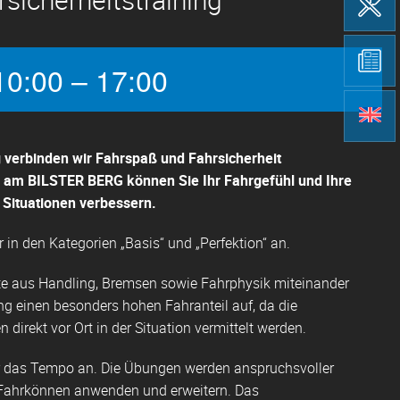
0:00 – 17:00
g verbinden wir Fahrspaß und Fahrsicherheit
e am BILSTER BERG können Sie Ihr Fahrgefühl und Ihre
 Situationen verbessern.
r in den Kategorien „Basis“ und „Perfektion“ an.
 aus Handling, Bremsen sowie Fahrphysik miteinander
ng einen besonders hohen Fahranteil auf, da die
direkt vor Ort in der Situation vermittelt werden.
wir das Tempo an. Die Übungen werden anspruchsvoller
 Fahrkönnen anwenden und erweitern. Das