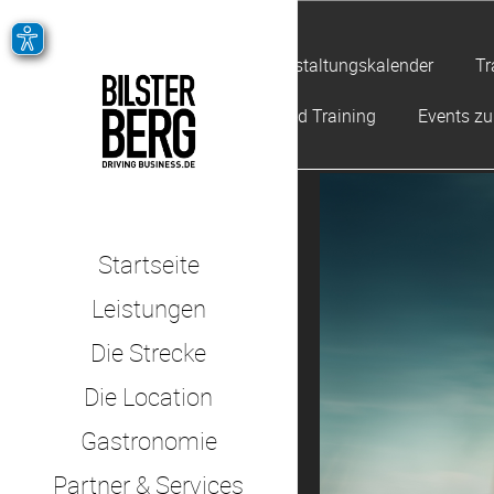
Veranstaltungskalender
Tr
Offroad Training
Events z
Startseite
Leistungen
Die Strecke
Die Location
Gastronomie
Partner & Services