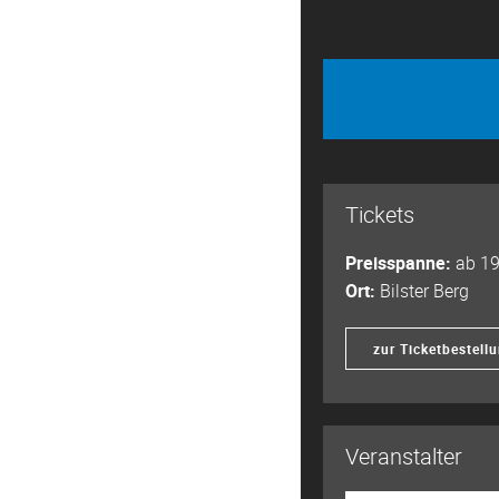
Tickets
Preisspanne:
ab 19
Ort:
Bilster Berg
zur Ticketbestell
Veranstalter