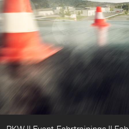
PKW ll Event-Fahrtrainings ll Fah