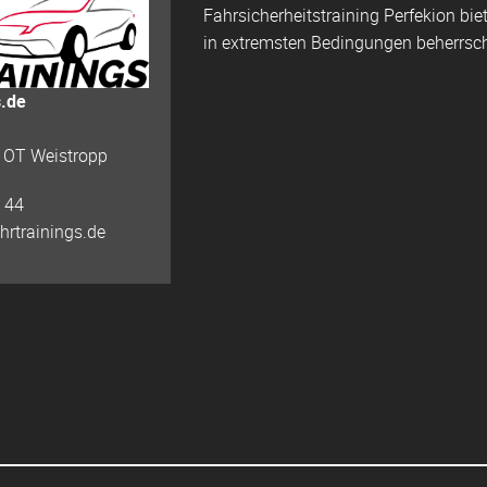
Fahrsicherheitstraining Perfekion
biet
in extremsten Bedingungen beherrsch
s.de
 OT Weistropp
 44
hrtrainings.de