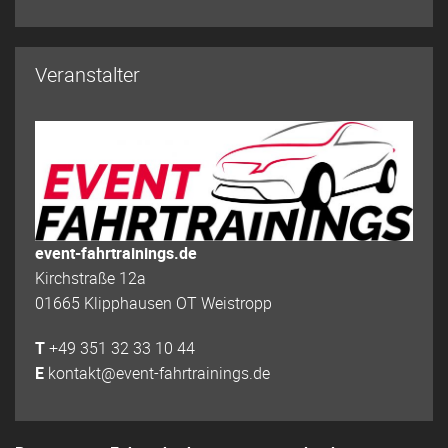
Veranstalter
event-fahrtrainings.de
Kirchstraße 12a
01665 Klipphausen OT Weistropp
T
+49 351 32 33 10 44
E
kontakt@event-fahrtrainings.de