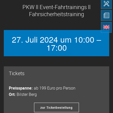
PKW ll Event-Fahrtrainings ll
Fahrsicherheitstraining
27. Juli 2024 um 10:00 –
17:00
Tickets
Preisspanne:
ab 199 Euro pro Person
Ort:
Bilster Berg
zur Ticketbestellung