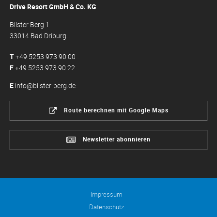
Drive Resort GmbH & Co. KG
Bilster Berg 1
33014 Bad Driburg
T
+49 5253 973 90 00
F
+49 5253 973 90 22
E
info@bilster-berg.de
Route berechnen mit Google Maps
Newsletter abonnieren
Impressum
Datenschutz