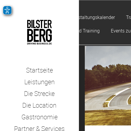
Veranstaltungskalender
Tr
Offroad Training
Events z
Startseite
Leistungen
Die Strecke
Die Location
Gastronomie
Partner & Services