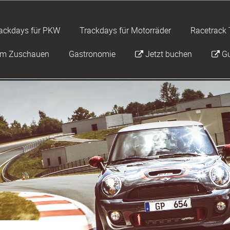
ackdays für PKW
Trackdays für Motorräder
Racetrack 
um Zuschauen
Gastronomie
Jetzt buchen
Gu