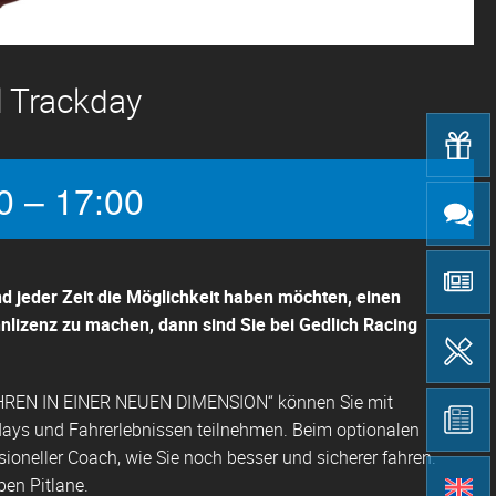
l Trackday
0 – 17:00
d jeder Zeit die Möglichkeit haben möchten, einen
lizenz zu machen, dann sind Sie bei Gedlich Racing
REN IN EINER NEUEN DIMENSION“ können Sie mit
days und Fahrerlebnissen teilnehmen. Beim optionalen
ioneller Coach, wie Sie noch besser und sicherer fahren.
pen Pitlane.