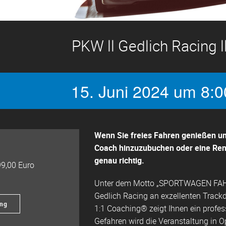
PKW ll Gedlich Racing l
15. Juni 2024 um 8:0
Wenn Sie freies Fahren genießen un
Coach hinzuzubuchen oder eine Renn
genau richtig.
9,00 Euro
Unter dem Motto „SPORTWAGEN FAH
Gedlich Racing an exzellenten Track
ung
1:1 Coaching® zeigt Ihnen ein profess
Gefahren wird die Veranstaltung in O