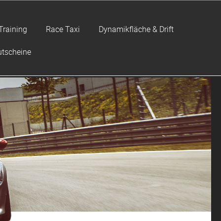
Training
Race Taxi
Dynamikfläche & Drift
tscheine