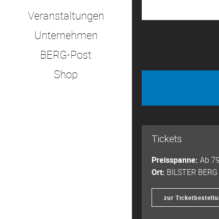
Veranstaltungen
Unternehmen
BERG-Post
Shop
Tickets
Preisspanne:
Ab 79
Ort:
BILSTER BERG
zur Ticketbestell