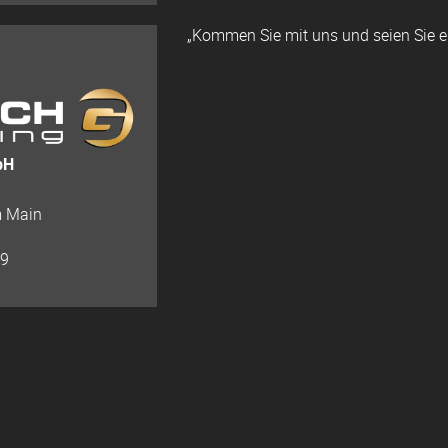
„Kommen Sie mit uns und seien Sie ein
bH
m Main
29