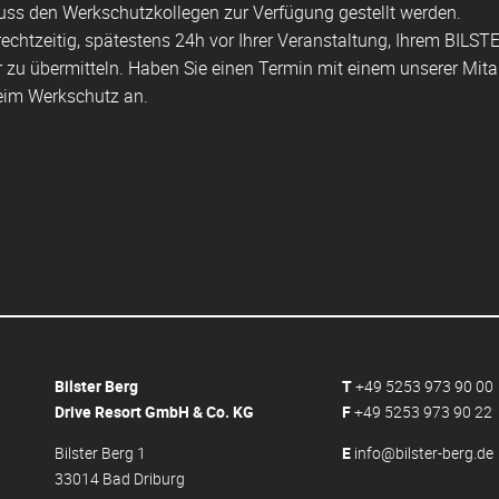
muss den Werkschutzkollegen zur Verfügung gestellt werden.
rechtzeitig, spätestens 24h vor Ihrer Veranstaltung, Ihrem BILST
zu übermitteln. Haben Sie einen Termin mit einem unserer Mitar
beim Werkschutz an.
Bilster Berg
T
+49 5253 973 90 00
Drive Resort GmbH & Co. KG
F
+49 5253 973 90 22
Bilster Berg 1
E
info@bilster-berg.de
33014 Bad Driburg