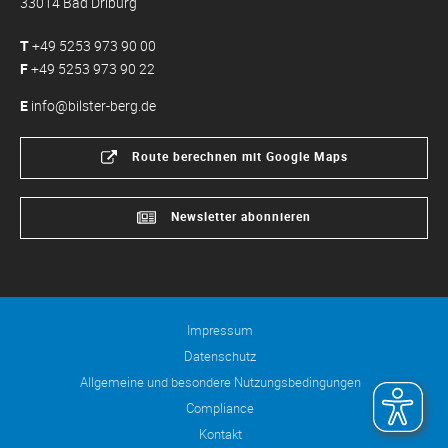
33014 Bad Driburg
T
+49 5253 973 90 00
F
+49 5253 973 90 22
E
info@bilster-berg.de
Route berechnen mit Google Maps
Newsletter abonnieren
Impressum
Datenschutz
Allgemeine und besondere Nutzungsbedingungen
Compliance
Kontakt