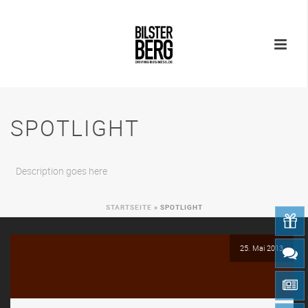
SPOTLIGHT
Description goes here
STARTSEITE
»
SPOTLIGHT
25. Mai 2013