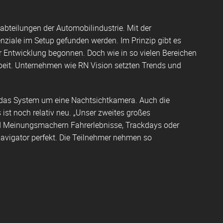
bteilungen der Automobilindustrie. Mit der
iale im Setup gefunden werden. Im Prinzip gibt es
r Entwicklung begonnen. Doch wie in so vielen Bereichen
beit. Unternehmen wie RN Vision setzten Trends und
eam das System um eine Nachtsichtkamera. Auch die
st noch relativ neu. „Unser zweites großes
und Meinungsmachern Fahrerlebnisse, Trackdays oder
Navigator perfekt. Die Teilnehmer nehmen so