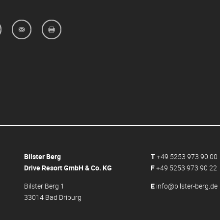
Bilster Berg
T
+49 5253 973 90 00
Drive Resort GmbH & Co. KG
F
+49 5253 973 90 22
Bilster Berg 1
E
info@bilster-berg.de
33014 Bad Driburg