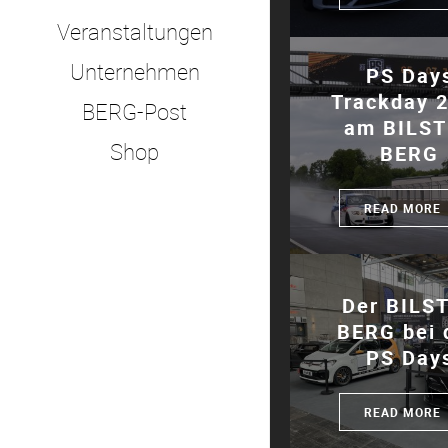
Veranstaltungen
Unternehmen
PS Day
Trackday 
BERG-Post
am BILS
Shop
BERG
READ MORE
Der BILS
BERG bei 
PS Day
READ MORE