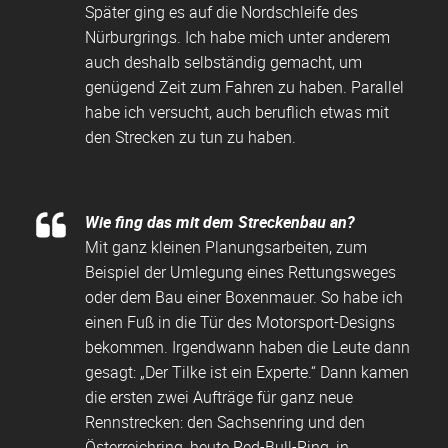
Später ging es auf die Nordschleife des
Nürburgrings. Ich habe mich unter anderem
auch deshalb selbständig gemacht, um
genügend Zeit zum Fahren zu haben. Parallel
habe ich versucht, auch beruflich etwas mit
den Strecken zu tun zu haben.
Wie fing das mit dem Streckenbau an?
Mit ganz kleinen Planungsarbeiten, zum
Beispiel der Umlegung eines Rettungsweges
oder dem Bau einer Boxenmauer. So habe ich
einen Fuß in die Tür des Motorsport-Designs
bekommen. Irgendwann haben die Leute dann
gesagt: „Der Tilke ist ein Experte.“ Dann kamen
die ersten zwei Aufträge für ganz neue
Rennstrecken: den Sachsenring und den
Österreichring, heute Red-Bull-Ring, in